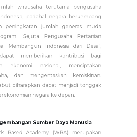
umlah wirausaha terutama pengusaha
 Indonesia, padahal negara berkembang
n peningkatan jumlah generasi muda
Program “Sejuta Pengusaha Pertanian
a, Membangun Indonesia dari Desa”,
dapat memberikan kontribusi bagi
n ekonomi nasional, menciptakan
ha, dan mengentaskan kemiskinan.
ebut diharapkan dapat menjadi tonggak
perekonomian negara ke depan.
gembangan Sumber Daya Manusia
rk Based Academy (WBA) merupakan