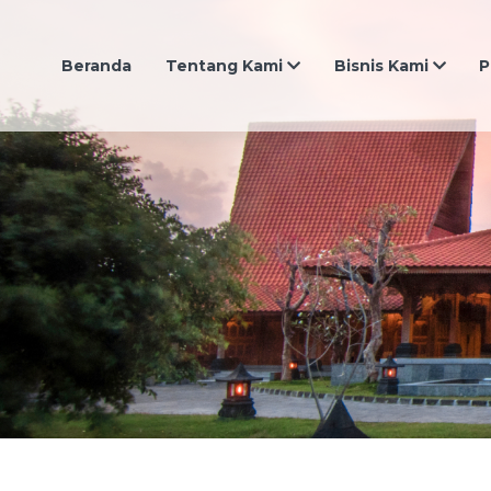
Beranda
Tentang Kami
Bisnis Kami
P