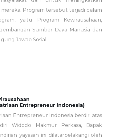
masyarakat dan untuk meningkatkan
 mereka. Program tersebut terjadi dalam
ogram, yaitu Program Kewirausahaan,
gembangan Sumber Daya Manusia dan
gung Jawab Sosial.
irausahaan
atriaan Entrepreneur Indonesia)
riaan Entrepreneur Indonesia berdiri atas
ndiri Widodo Makmur Perkasa, Bapak
dirian yayasan ini dilatarbelakangi oleh