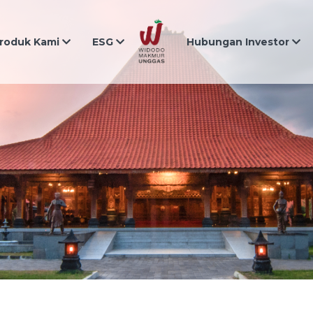
roduk Kami
ESG
Hubungan Investor