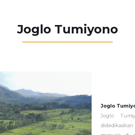
Joglo Tumiyono
Joglo Tumiy
Joglo Tumi
didedikasik