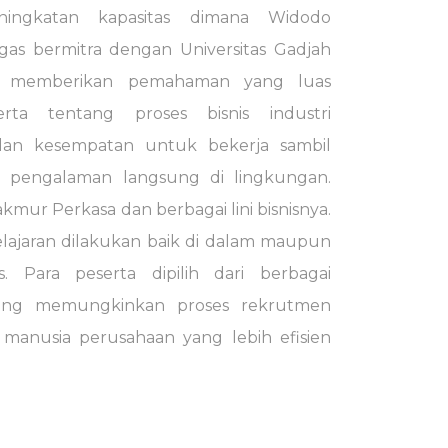
ingkatan kapasitas dimana Widodo
s bermitra dengan Universitas Gadjah
 memberikan pemahaman yang luas
rta tentang proses bisnis industri
dan kesempatan untuk bekerja sambil
 pengalaman langsung di lingkungan.
mur Perkasa dan berbagai lini bisnisnya.
lajaran dilakukan baik di dalam maupun
s. Para peserta dipilih dari berbagai
 yang memungkinkan proses rekrutmen
manusia perusahaan yang lebih efisien