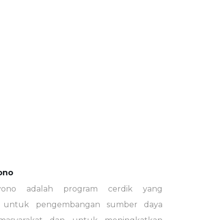
ono
yono adalah program cerdik yang
an untuk pengembangan sumber daya