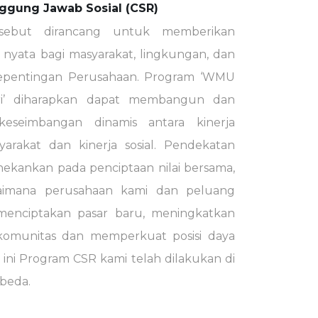
ggung Jawab Sosial (CSR)
sebut dirancang untuk memberikan
nyata bagi masyarakat, lingkungan, dan
pentingan Perusahaan. Program ‘WMU
i’ diharapkan dapat membangun dan
keseimbangan dinamis antara kinerja
arakat dan kinerja sosial. Pendekatan
ekankan pada penciptaan nilai bersama,
aimana perusahaan kami dan peluang
 menciptakan pasar baru, meningkatkan
s komunitas dan memperkuat posisi daya
t ini Program CSR kami telah dilakukan di
rbeda.