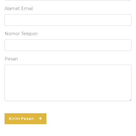
Alamat Email
Nomor Telepon
Pesan
Kirim Pesan