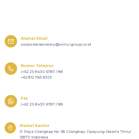
Alamat Email
corporate.secretary@wmu-group.co.id
Nomor Telepon
(+62 21) 8430 6787 / 88
+62 812 1163 8323
Fax
(+62 21) 8430 6787 / 88
Alamat Kantor
Jl. Raya Cilangkap No. 58 Cilangkap, Cipayung Jakarta Timur
13870 Indonesia