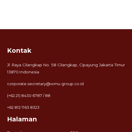
Kontak
Jl. Raya Cilangkap No. 58 Cilangkap, Cipayung Jakarta Timur
13870 Indonesia
corporate.secretary@wmu-group.co.id
(+62 21) 8430 6787 / 88
+62 812 1163 8323
Halaman